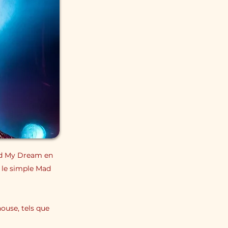
und My Dream en
r le simple Mad
house, tels que