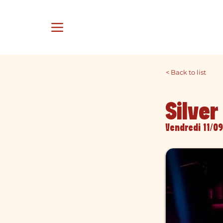
< Back to list
Silver
Vendredi 11/09