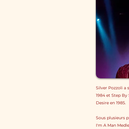
Silver Pozzoli a
1984 et Step By 
Desire en 1985.
Sous plusieurs ps
I'm A Man Medley