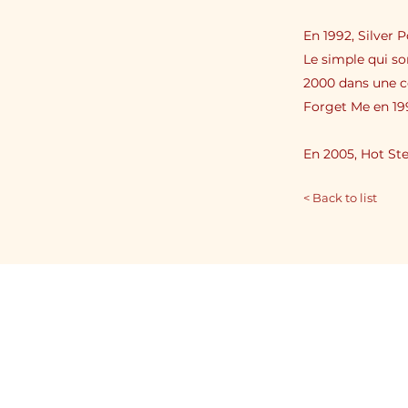
En 1992, Silver 
Le simple qui so
2000 dans une co
Forget Me en 19
En 2005, Hot St
< Back to list