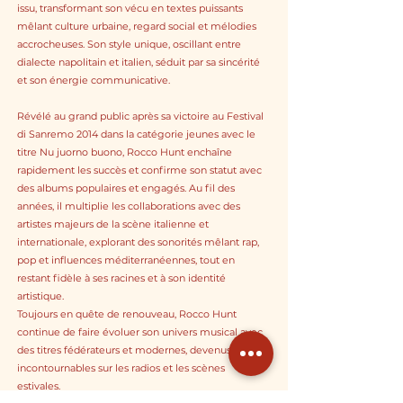
issu, transformant son vécu en textes puissants
mêlant culture urbaine, regard social et mélodies
accrocheuses. Son style unique, oscillant entre
dialecte napolitain et italien, séduit par sa sincérité
et son énergie communicative.
Révélé au grand public après sa victoire au Festival
di Sanremo 2014 dans la catégorie jeunes avec le
titre Nu juorno buono, Rocco Hunt enchaîne
rapidement les succès et confirme son statut avec
des albums populaires et engagés. Au fil des
années, il multiplie les collaborations avec des
artistes majeurs de la scène italienne et
internationale, explorant des sonorités mêlant rap,
pop et influences méditerranéennes, tout en
restant fidèle à ses racines et à son identité
artistique.
Toujours en quête de renouveau, Rocco Hunt
continue de faire évoluer son univers musical avec
des titres fédérateurs et modernes, devenus
incontournables sur les radios et les scènes
estivales.