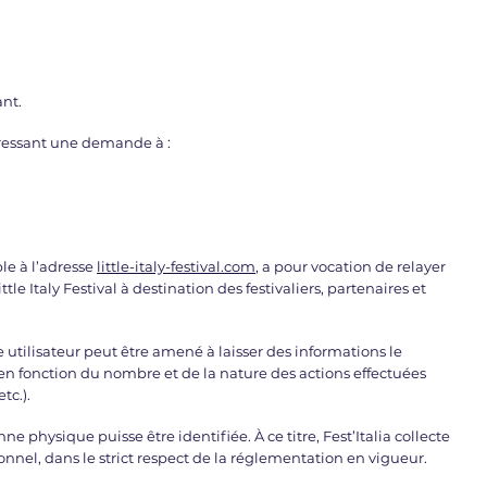
nt.
dressant une demande à :
ble à l’adresse
little-italy-festival.com
, a pour vocation de relayer
le Italy Festival à destination des festivaliers, partenaires et
e utilisateur peut être amené à laisser des informations le
en fonction du nombre et de la nature des actions effectuées
tc.).
nne physique puisse être identifiée. À ce titre, Fest’Italia collecte
onnel, dans le strict respect de la réglementation en vigueur.