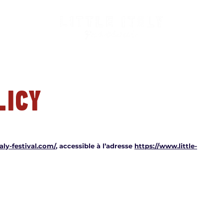
LICY
taly-festival.com/
, accessible à l’adresse
https://www.little-