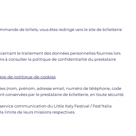
ande de billets, vous êtes redirigé vers le site de billetterie
cernant le traitement des données personnelles fournies lors
ons à consulter la politique de confidentialité du prestataire
copie-de-politique-de-cookies
tées (nom, prénom, adresse email, numéro de téléphone, code
sont conservées par le prestataire de billetterie, en toute sécurité.
e service communication du Little Italy Festival / Fest’Italia
a limite de leurs missions respectives.