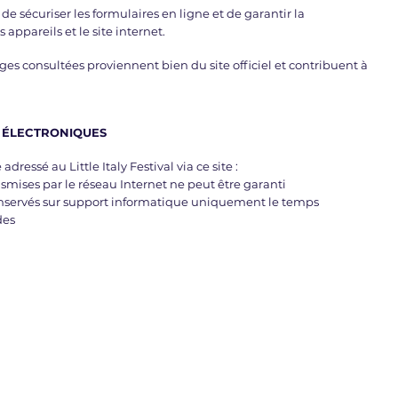
de sécuriser les formulaires en ligne et de garantir la
appareils et le site internet.
ages consultées proviennent bien du site officiel et contribuent à
S ÉLECTRONIQUES
ressé au Little Italy Festival via ce site :
mises par le réseau Internet ne peut être garanti
onservés sur support informatique uniquement le temps
des