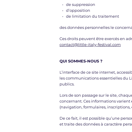
• de suppression
• d’opposition
• de limitation du traitement
des données personnelles le concerna
Ces droits peuvent être exercés en a
contact@little-italy-festival.com
QUI SOMMES-NOUS ?
L’interface de ce site internet, accessi
les communications essentielles du Litt
publics.
Lors de son passage sur le site, chaqu
concernant. Ces informations varient 
(navigation, formulaires, inscriptions, e
De ce fait, il est possible qu’une perso
et traite des données à caractère pers