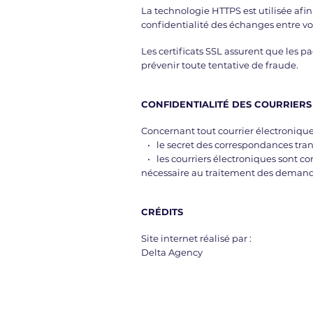
La technologie HTTPS est utilisée afin 
confidentialité des échanges entre vos 
Les certificats SSL assurent que les p
prévenir toute tentative de fraude.
CONFIDENTIALITÉ DES COURRIER
Concernant tout courrier électronique ad
• le secret des correspondances trans
• les courriers électroniques sont c
nécessaire au traitement des deman
CRÉDITS
Site internet réalisé par :
Delta Agency