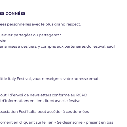
DES DONNÉES
nnées personnelles avec le plus grand respect.
us avez partagées ou partagerez :
isée
ansmises à des tiers, y compris aux partenaires du festival, sauf
ittle Italy Festival, vous renseignez votre adresse email.
 outil d’envoi de newsletters conforme au RGPD
d’informations en lien direct avec le festival
association Fest’Italia peut accéder à ces données.
ment en cliquant sur le lien « Se désinscrire » présent en bas