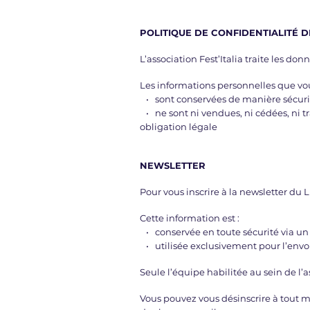
POLITIQUE DE CONFIDENTIALITÉ 
L’association Fest’Italia traite les do
Les informations personnelles que vo
• sont conservées de manière sécur
• ne sont ni vendues, ni cédées, ni tr
obligation légale
NEWSLETTER
Pour vous inscrire à la newsletter du L
Cette information est :
• conservée en toute sécurité via un
• utilisée exclusivement pour l’envoi 
Seule l’équipe habilitée au sein de l’
Vous pouvez vous désinscrire à tout mo