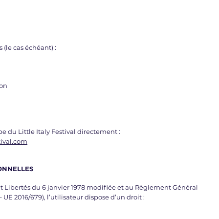
(le cas échéant) :
ion
e du Little Italy Festival directement :
tival.com
ONNELLES
t Libertés du 6 janvier 1978 modifiée et au Règlement Général
E 2016/679), l’utilisateur dispose d’un droit :