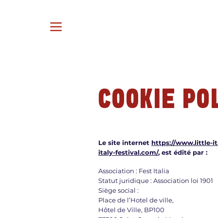
COOKIE PO
Le site internet
https://www.little-i
italy-festival.com/
, est édité par :
Association : Fest Italia
Statut juridique : Association loi 1901
Siège social :
Place de l’Hotel de ville,
Hôtel de Ville, BP100