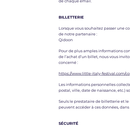
de chaque email.
BILLETTERIE
Lorsque vous souhaitez passer une comm
de notre partenaire :
Qidoon
Pour de plus amples informations con
de l’achat d’un billet, nous vous invit
concerné :
https://www.little-italy-festival.com/
Les informations personnelles collec
postal, ville, date de naissance, etc.) 
Seuls le prestataire de billetterie et l
peuvent accéder à ces données, dans l
SÉCURITÉ