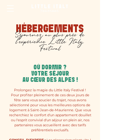
HÉBERGEMENTS
Séjournez au plus près de
l’expérience Little Italy
Festival
OÙ DORMIR ?
VOTRE SÉJOUR
AU CŒUR DES ALPES !
Prolongez la magie du Little Italy Festival !
Pour profiter pleinement de ces deux jours de
fête sans vous soucier du trajet, nous avons
sélectionné pour vous les meilleures options de
logement à Saint-Jean-de-Maurienne. Que vous
recherchiez le confort d'un appartement douillet
ou l'esprit convivial d'un séjour en plein air, nos
partenaires vous accueillent avec des tarifs
préférentiels exclusifs.