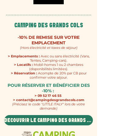
CAMPING DES GRANDS COLS
-10% DE REMISE SUR VOTRE
EMPLACEMENT
(Hors électricité et taxes de séjour)
> Emplacements :
Avec ou sans électricité (Vans,
Tentes, Camping-cars).
> Locatifs :
Mobil-homes 1 ou 2 chambres
(disponibilités limitées).
> Réservation :
Acompte de 20% par CB pour
confirmer votre séjour.
POUR RÉSERVER ET BÉNÉFICIER DES
-10% :
>
09 52 17 46 55
> contact@campingdesgrandscols.com
(Précisez le code "LITTLE ITALY" lors de votre
demande)
DÉCOUVRIR LE CAMPING DES GRANDS COLS