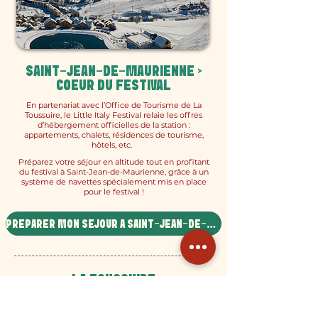
SAINT-JEAN-DE-MAURIENNE >
COEUR DU FESTIVAL
En partenariat avec l’Office de Tourisme de La
Toussuire, le Little Italy Festival relaie les offres
d’hébergement officielles de la station :
appartements, chalets, résidences de tourisme,
hôtels, etc.
Préparez votre séjour en altitude tout en profitant
du festival à Saint-Jean-de-Maurienne, grâce à un
système de navettes spécialement mis en place
pour le festival !
PRÉPARER MON SÉJOUR À SAINT-JEAN-DE-MAURIENNE
LA TOUSSUIRE
En partenariat avec l’Office de Tourisme de La
Toussuire, le Little Italy Festival relaie les offres