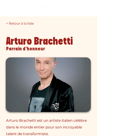
< Retour à la liste
Arturo Brachetti
Parrain d'honneur
Arturo Brachetti est un artiste italien célèbre
dans le monde entier pour son incroyable
talent de transformiste.